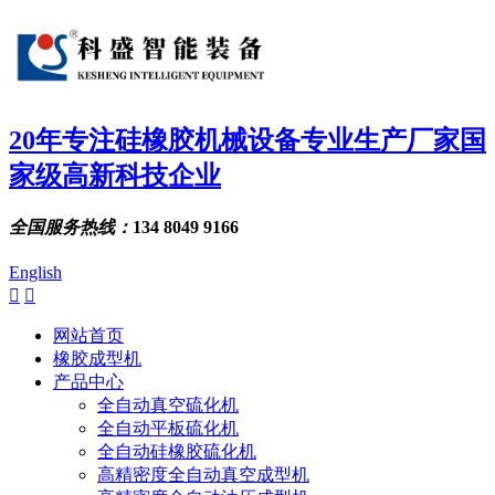
20年专注硅橡胶机械设备专业生产厂家
国
家级高新科技企业
全国服务热线：
134 8049 9166
English


网站首页
橡胶成型机
产品中心
全自动真空硫化机
全自动平板硫化机
全自动硅橡胶硫化机
高精密度全自动真空成型机