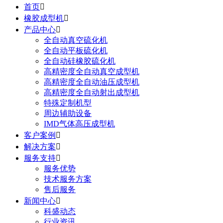
首页

橡胶成型机

产品中心

全自动真空硫化机
全自动平板硫化机
全自动硅橡胶硫化机
高精密度全自动真空成型机
高精密度全自动油压成型机
高精密度全自动射出成型机
特殊定制机型
周边辅助设备
IMD气体高压成型机
客户案例

解决方案

服务支持

服务优势
技术服务方案
售后服务
新闻中心

科盛动态
行业资讯