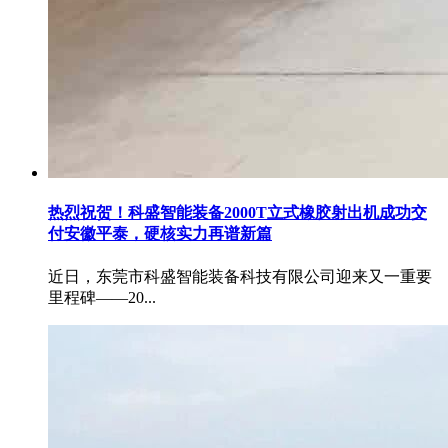
热烈祝贺！科盛智能装备2000T立式橡胶射出机成功交
付安徽平泰，硬核实力再谱新篇
近日，东莞市科盛智能装备科技有限公司迎来又一重要
里程碑——20...