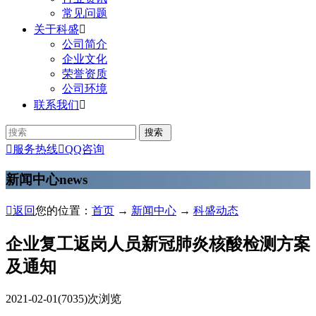
常见问题
关于科盛

公司简介
企业文化
荣誉资质
公司环境
联系我们


服务热线

QQ咨询
新闻中心
news

返回
您的位置：
首页
→
新闻中心
→
科盛动态
企业复工返岗人员新冠肺炎核酸检测方案
及通知
2021-02-01
(7035)次浏览