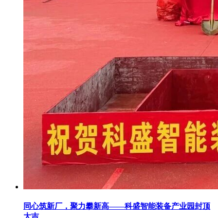
同心筑新厂，聚力攀新高——科盛智能装备产业园封顶
大吉