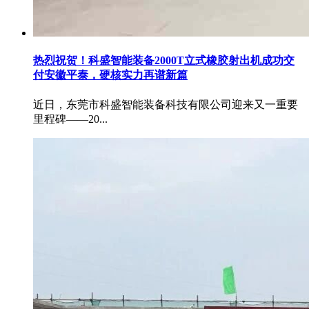
热烈祝贺！科盛智能装备2000T立式橡胶射出机成功交
付安徽平泰，硬核实力再谱新篇
近日，东莞市科盛智能装备科技有限公司迎来又一重要
里程碑——20...