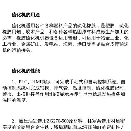
硫化机的用途
硫化机适用各种各样塑料产品的硫化橡胶，是塑胶，硫化
橡胶用炮，胶木产品，和各种各样热固原材料成形生产加工的
必需，橡胶硫化机机器设备运用普遍，可运用于冶金工业、化
工行业、金属矿山、发电站、海港、港口等当场黏合皮带输送
机的运输接头。
硫化机的性能
1、PLC、HMI操纵，可完成手动式和自动控制系统。自
动控制系统可完成锁模、排气管、温度控制、硫化橡胶记时、
警报、出模抛撑等作用;触摸显示屏即时显示信息发热板各加
温区的溫度。
2、液压油缸选用ZG270-500原材料，柱塞泵选用材质密
实度的冷硬铝合金生铁，铸后精抛而成;液压油缸的密封性方