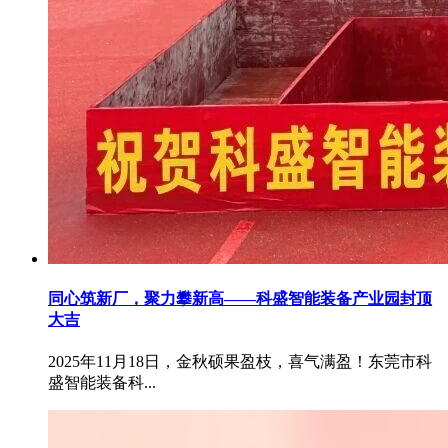
同心筑新厂，聚力攀新高——科盛智能装备产业园封顶
大吉
2025年11月18日，金秋硕果盈枝，喜气满盈！东莞市科
盛智能装备科...