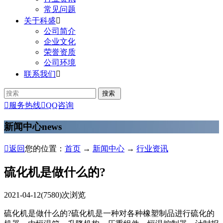
常见问题
关于科盛

公司简介
企业文化
荣誉资质
公司环境
联系我们


服务热线

QQ咨询
新闻中心
news

返回
您的位置：
首页
→
新闻中心
→
行业资讯
硫化机是做什么的?
2021-04-12
(7580)次浏览
硫化机是做什么的?硫化机是一种对各种橡塑制品进行硫化的