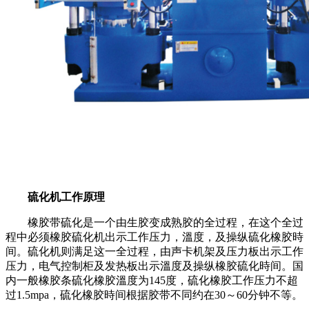
硫化机工作原理
橡胶带硫化是一个由生胶变成熟胶的全过程，在这个全过
程中必须橡胶硫化机出示工作压力，溫度，及操纵硫化橡胶時
间。硫化机则满足这一全过程，由声卡机架及压力板出示工作
压力，电气控制柜及发热板出示溫度及操纵橡胶硫化時间。国
内一般橡胶条硫化橡胶溫度为145度，硫化橡胶工作压力不超
过1.5mpa，硫化橡胶時间根据胶带不同约在30～60分钟不等。