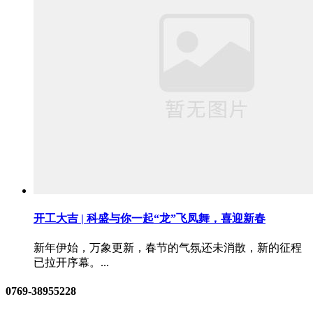
开工大吉 | 科盛与你一起“龙”飞凤舞，喜迎新春
新年伊始，万象更新，春节的气氛还未消散，新的征程
已拉开序幕。...
0769-38955228