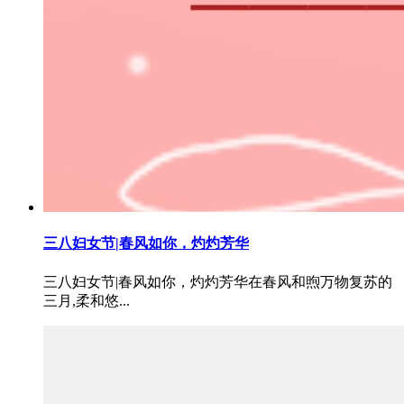
三八妇女节|春风如你，灼灼芳华
三八妇女节|春风如你，灼灼芳华在春风和煦万物复苏的
三月,柔和悠...