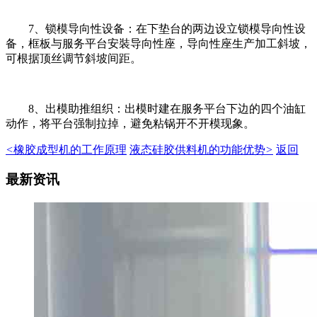
7、锁模导向性设备：在下垫台的两边设立锁模导向性设
备，框板与服务平台安裝导向性座，导向性座生产加工斜坡，
可根据顶丝调节斜坡间距。
8、出模助推组织：出模时建在服务平台下边的四个油缸
动作，将平台强制拉掉，避免粘锅开不开模现象。
<
橡胶成型机的工作原理
液态硅胶供料机的功能优势
>
返回
最新资讯