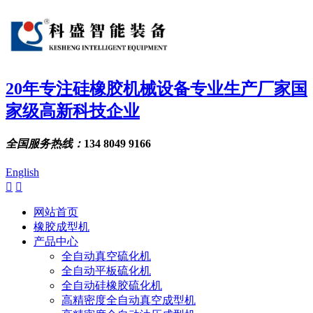
20年专注硅橡胶机械设备专业生产厂家
国
家级高新科技企业
全国服务热线：
134 8049 9166
English


网站首页
橡胶成型机
产品中心
全自动真空硫化机
全自动平板硫化机
全自动硅橡胶硫化机
高精密度全自动真空成型机