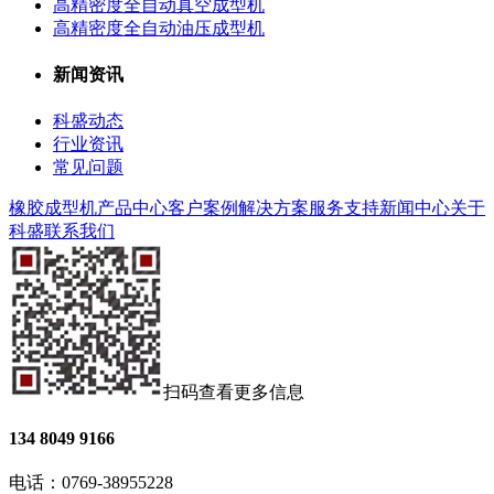
高精密度全自动真空成型机
高精密度全自动油压成型机
新闻资讯
科盛动态
行业资讯
常见问题
橡胶成型机
产品中心
客户案例
解决方案
服务支持
新闻中心
关于
科盛
联系我们
扫码查看更多信息
134 8049 9166
电话：0769-38955228