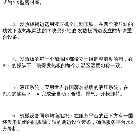
式为YX型密封圈。
3、发热板锅边选用液压机全自动顶铁，在四个液压缸的
功效下发热板两边的垫块另外胜败;发热板两边设立防垫块重
合设备。
4、发热板的每一个加温区都设立一组调整溫度的阀，在
PLC的操纵下，确保发热板的每个加温区溫度匀称一致。
5、液压系统：应用世界各国著名品牌的液压系统，在
PLC的操纵下，可完成全自动：合模、排气、开模卸荷。
6、机械设备同歩均衡组织：在服务平台的正下方有一围
绕发电机组的同歩轴，轴的两边设立齿条，确保服务平台水准
升降机。