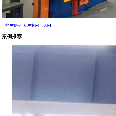
<
客户案例
客户案例
>
返回
案例推荐