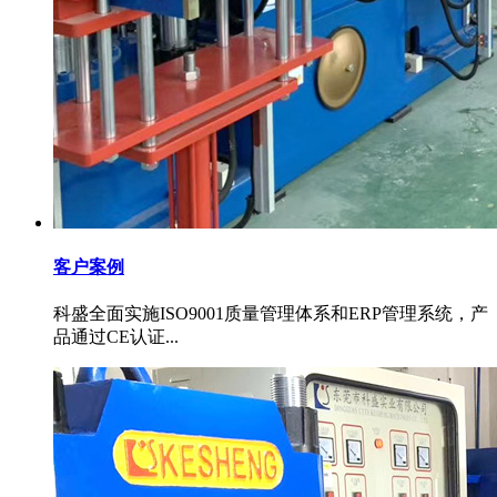
客户案例
科盛全面实施ISO9001质量管理体系和ERP管理系统，产
品通过CE认证...