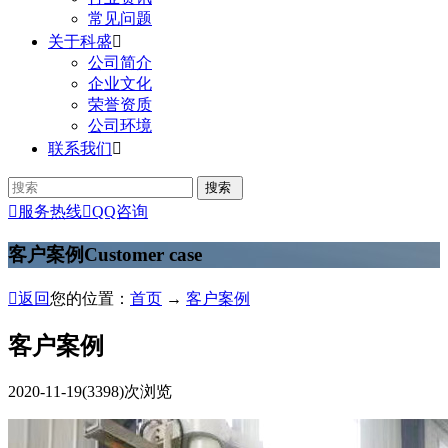
常见问题
关于科盛

公司简介
企业文化
荣誉资质
公司环境
联系我们


服务热线

QQ咨询
客户案例
Customer case

返回
您的位置：
首页
→
客户案例
客户案例
2020-11-19
(3398)次浏览