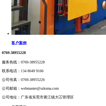
客户案例
0769-38955228
服务热线：
0769-38955228
联系电话：
134 8049 9166
公司传真：
0769-38955226
公司邮箱：
webmaster@szksma.com
公司地址：
广东省东莞市黄江镇大冚管理区