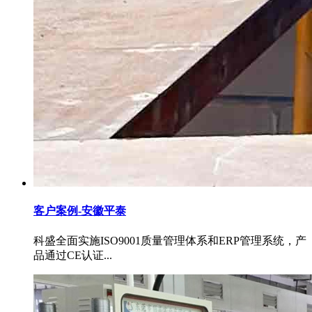
客户案例-安徽平泰
科盛全面实施ISO9001质量管理体系和ERP管理系统，产
品通过CE认证...