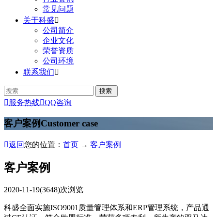
常见问题
关于科盛

公司简介
企业文化
荣誉资质
公司环境
联系我们


服务热线

QQ咨询
客户案例
Customer case

返回
您的位置：
首页
→
客户案例
客户案例
2020-11-19
(3648)次浏览
科盛全面实施ISO9001质量管理体系和ERP管理系统，产品通