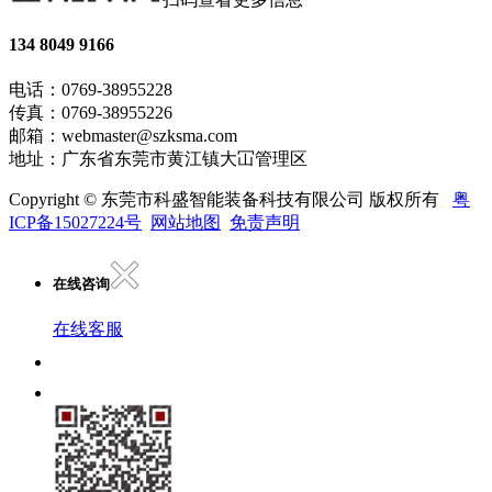
134 8049 9166
电话：0769-38955228
传真：0769-38955226
邮箱：webmaster@szksma.com
地址：广东省东莞市黄江镇大冚管理区
Copyright © 东莞市科盛智能装备科技有限公司 版权所有
粤
ICP备15027224号
网站地图
免责声明
在线咨询
在线客服