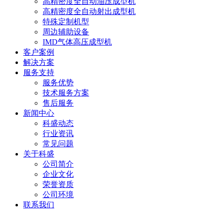
高精密度全自动油压成型机
高精密度全自动射出成型机
特殊定制机型
周边辅助设备
IMD气体高压成型机
客户案例
解决方案
服务支持
服务优势
技术服务方案
售后服务
新闻中心
科盛动态
行业资讯
常见问题
关于科盛
公司简介
企业文化
荣誉资质
公司环境
联系我们