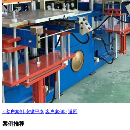
<
客户案例-安徽平泰
客户案例
>
返回
案例推荐